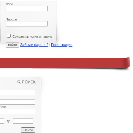
Логин
Пароль
Сохранить логин и пароль
Забыли пароль?
Регистрация
|
нию:
до: