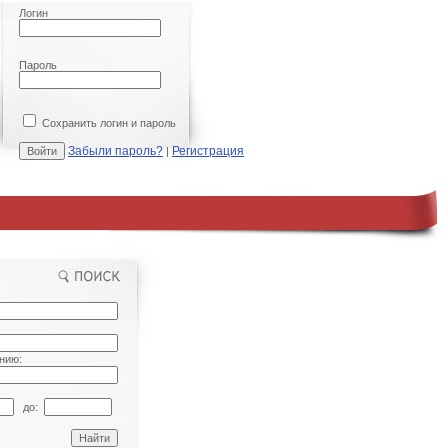
Логин
Пароль
Сохранить логин и пароль
Забыли пароль?
Регистрация
|
нию:
до: