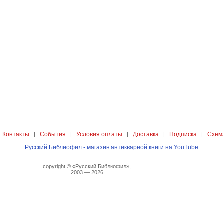
Контакты
События
Условия оплаты
Доставка
Подписка
Схем
|
|
|
|
|
|
Русский Библиофил - магазин антикварной книги на YouTube
copyright © «Русский Библиофил»,
2003 — 2026