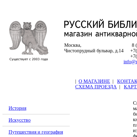
Москва,
8 
Чистопрудный бульвар, д.14
+7(
+7(
info@r
|
О МАГАЗИНЕ
|
КОНТА
КАТАЛОГ
СХЕМА ПРОЕЗДА
|
КАРТ
С
История
м
б
к
Искусство
п
Путешествия и география
ф