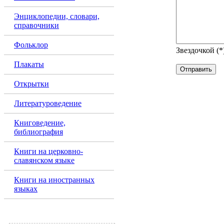
Энциклопедии, словари,
справочники
Фольклор
Звездочкой (*
Плакаты
Открытки
Литературоведение
Книговедение,
библиография
Книги на церковно-
славянском языке
Книги на иностранных
языках