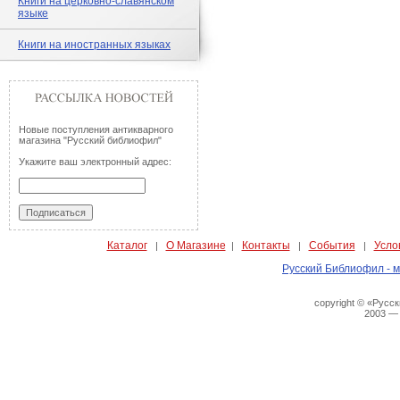
Книги на церковно-славянском
языке
Книги на иностранных языках
Новые поступления антикварного
магазина "Русский библиофил"
Укажите ваш электронный адрес:
Каталог
О Магазине
Контакты
События
Усло
|
|
|
|
Русский Библиофил - м
copyright © «Русс
2003 —