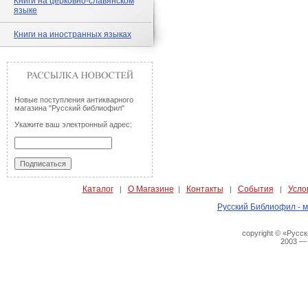
Книги на церковно-славянском
языке
Книги на иностранных языках
Новые поступления антикварного
магазина "Русский библиофил"
Укажите ваш электронный адрес:
Каталог
О Магазине
Контакты
События
Усло
|
|
|
|
Русский Библиофил - м
copyright © «Русс
2003 —