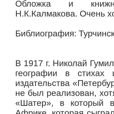
Обложка и книжн
Н.К.Калмакова. Очень х
Библиография: Турчински
В 1917 г. Николай Гуми
географии в стихах
издательства «Петербур
не был реализован, хотя
«Шатер», в который 
Африке, которая сыгра