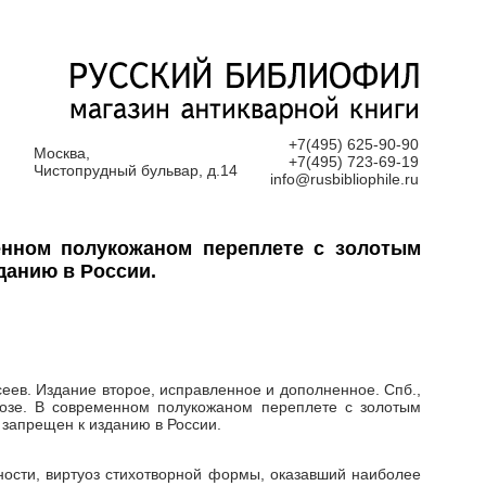
+7(495) 625-90-90
Москва,
+7(495) 723-69-19
Чистопрудный бульвар, д.14
info@rusbibliophile.ru
еменном полукожаном переплете с золотым
данию в России.
сеев. Издание второе, исправленное и дополненное. Спб.,
прозе. В современном полукожаном переплете с золотым
 запрещен к изданию в России.
ичности, виртуоз стихотворной формы, оказавший наиболее