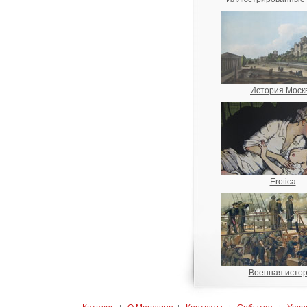
История Моск
Erotica
Военная исто