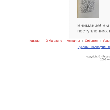
Внимание! Вы
поступлениях 
Каталог
О Магазине
Контакты
События
Усло
|
|
|
|
Русский Библиофил - м
copyright © «Русс
2003 —