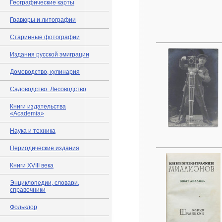
Географические карты
Гравюры и литографии
Старинные фотографии
Издания русской эмиграции
Домоводство, кулинария
Садоводство. Лесоводство
Книги издательства
«Academia»
Наука и техника
Периодические издания
Книги XVIII века
Энциклопедии, словари,
справочники
Фольклор