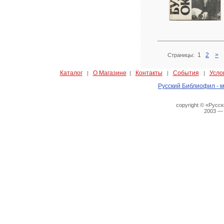
1
2
>
Страницы:
Каталог
О Магазине
Контакты
События
Усло
|
|
|
|
Русский Библиофил - м
copyright © «Русс
2003 —