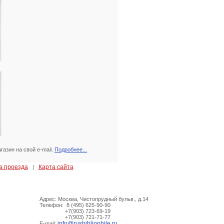
азин на свой e-mail.
Подробнее...
а проезда
Карта сайта
|
Адрес: Москва, Чистопрудный бульв., д.14
Телефон: 8 (495) 625-90-90
+7(903) 723-69-19
+7(903) 721-71-77
info@rusbibliophile.ru
E-mail: