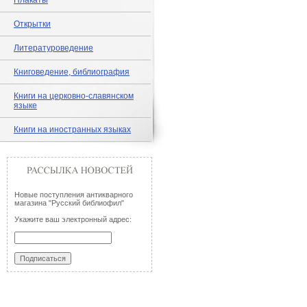
Плакаты
Открытки
Литературоведение
Книговедение, библиография
Книги на церковно-славянском
языке
Книги на иностранных языках
Новые поступления антикварного
магазина "Русский библиофил"
Укажите ваш электронный адрес: