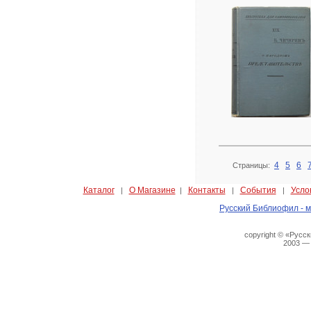
4
5
6
Страницы:
Каталог
О Магазине
Контакты
События
Усло
|
|
|
|
Русский Библиофил - м
copyright © «Русс
2003 —