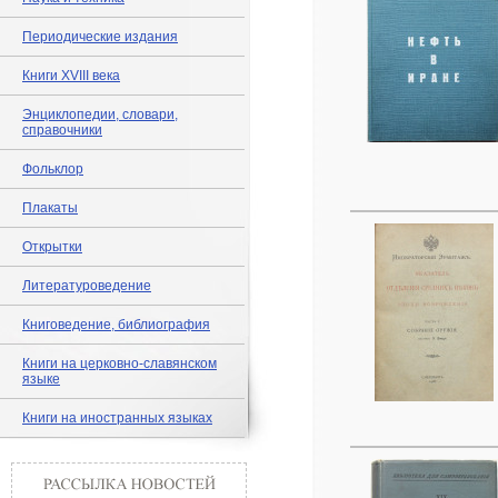
Периодические издания
Книги XVIII века
Энциклопедии, словари,
справочники
Фольклор
Плакаты
Открытки
Литературоведение
Книговедение, библиография
Книги на церковно-славянском
языке
Книги на иностранных языках