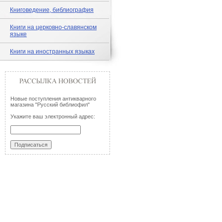
Книговедение, библиография
Книги на церковно-славянском
языке
Книги на иностранных языках
Новые поступления антикварного
магазина "Русский библиофил"
Укажите ваш электронный адрес: