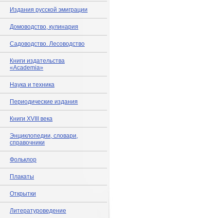
Издания русской эмиграции
Домоводство, кулинария
Садоводство. Лесоводство
Книги издательства
«Academia»
Наука и техника
Периодические издания
Книги XVIII века
Энциклопедии, словари,
справочники
Фольклор
Плакаты
Открытки
Литературоведение