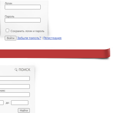
Логин
Пароль
Сохранить логин и пароль
Забыли пароль?
Регистрация
|
нию:
до: