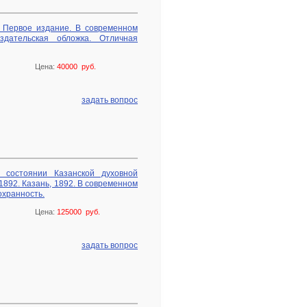
8. Первое издание. В современном
здательская обложка. Отличная
Цена:
40000 руб.
задать вопрос
о состоянии Казанской духовной
1892. Казань, 1892. В современном
охранность.
Цена:
125000 руб.
задать вопрос