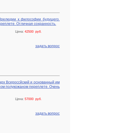
Прелюдии к философии будущего.
ереплете. Отличная сохранность.
Цена:
42500 руб.
задать вопрос
арх Всероссйский и основанный им
ном полукожаном переплете. Очень
Цена:
57000 руб.
задать вопрос