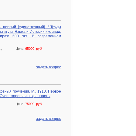
 первый [единственный]. / Труды
ститута Языка и Истории им. акад.
Тираж 600 экз. В современном
.,
Цена:
65000 руб.
задать вопрос
ховныя поучения. М., 1910. Первое
 Очень хорошая сохранность.
Цена:
75000 руб.
задать вопрос