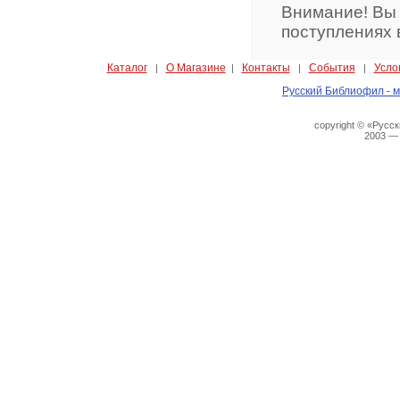
Внимание! Вы
поступлениях 
Каталог
О Магазине
Контакты
События
Усло
|
|
|
|
Русский Библиофил - м
copyright © «Русс
2003 —