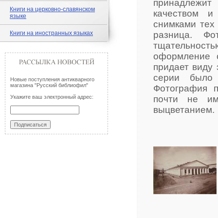
принадлежит
Книги на церковно-славянском
качеством и
языке
снимками тех 
Книги на иностранных языках
разница. Фо
тщательност
оформление 
придает виду 
серии было 
Новые поступления антикварного
магазина "Русский библиофил"
Фотография п
Укажите ваш электронный адрес:
почти не им
выцветанием.