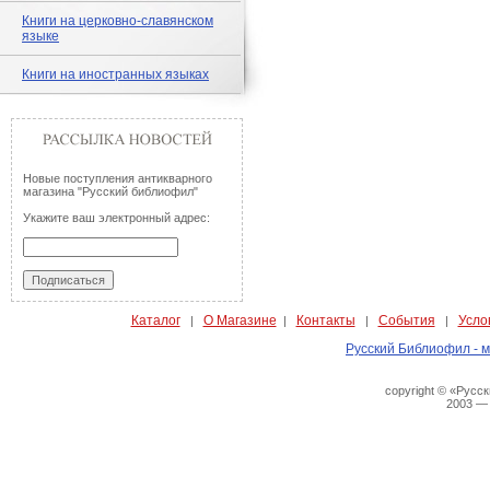
Книги на церковно-славянском
языке
Книги на иностранных языках
Новые поступления антикварного
магазина "Русский библиофил"
Укажите ваш электронный адрес:
Каталог
О Магазине
Контакты
События
Усло
|
|
|
|
Русский Библиофил - м
copyright © «Русс
2003 —