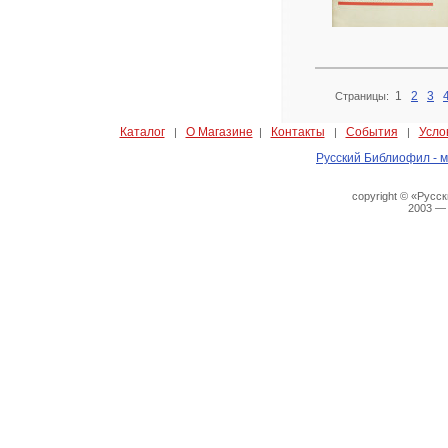
1
2
3
Страницы:
Каталог
О Магазине
Контакты
События
Усло
|
|
|
|
Русский Библиофил - м
copyright © «Русс
2003 —