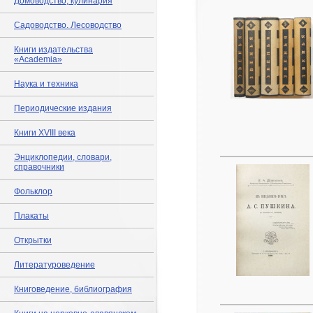
Домоводство, кулинария
Садоводство. Лесоводство
Книги издательства
«Academia»
Наука и техника
Периодические издания
Книги XVIII века
Энциклопедии, словари,
справочники
Фольклор
Плакаты
Открытки
Литературоведение
Книговедение, библиография