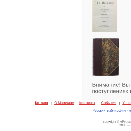
Внимание! Вы
поступлениях 
Каталог
О Магазине
Контакты
События
Усло
|
|
|
|
Русский Библиофил - м
copyright © «Русс
2003 —