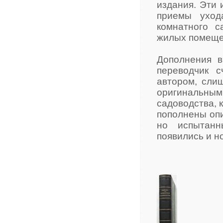
издания. Эти
приемы уход
комнатного с
жилых помеще
Дополнения в
переводчик с
автором, слиш
оригинальн
садоводства, 
пополнены опи
но испытанн
появились и н