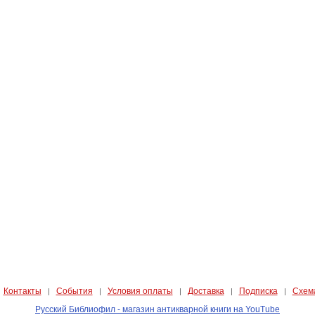
Контакты
События
Условия оплаты
Доставка
Подписка
Схем
|
|
|
|
|
|
Русский Библиофил - магазин антикварной книги на YouTube