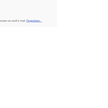
азин на свой e-mail.
Подробнее...