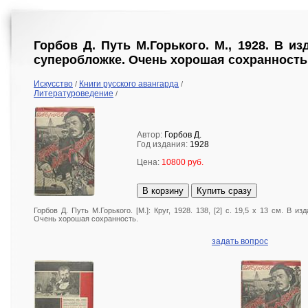
Горбов Д. Путь М.Горького. М., 1928. В и
суперобложке. Очень хорошая сохранность
Искусство
Книги русского авангарда
/
/
Литературоведение
/
Автор:
Горбов Д.
Год издания:
1928
Цена:
10800 руб.
В корзину
Купить сразу
Горбов Д. Путь М.Горького. [М.]: Круг, 1928. 138, [2] с. 19,5 х 13 см. В 
Очень хорошая сохранность.
задать вопрос