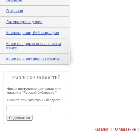
Плакаты
Открытки
Литературоведение
Книговедение, библиография
Книги на церковно-славянском
языке
Книги на иностранных языках
Новые поступления антикварного
магазина "Русский библиофил"
Укажите ваш электронный адрес:
Каталог
О Магазине
|