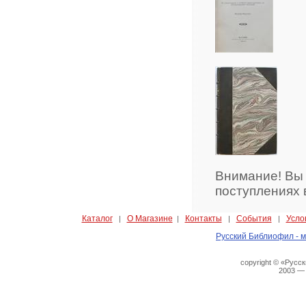
Внимание! Вы
поступлениях 
Каталог
О Магазине
Контакты
События
Усло
|
|
|
|
Русский Библиофил - м
copyright © «Русс
2003 —