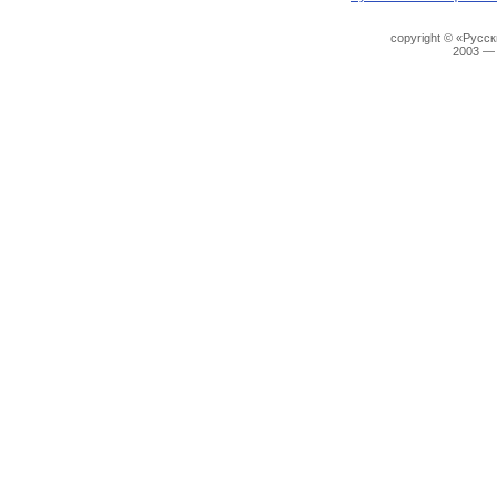
copyright © «Русс
2003 —