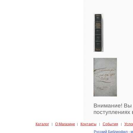
Внимание! Вы
поступлениях 
Каталог
О Магазине
Контакты
События
Усло
|
|
|
|
Русский Библиофил - м