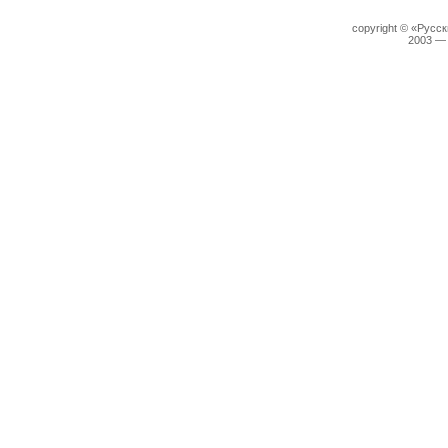
copyright © «Русс
2003 —