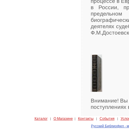
процессе в Ев
в России, п
предельном
биографическ
деятелях суде
Ф.М.Достоевски
Внимание! Вы
поступлениях 
Каталог
О Магазине
Контакты
События
Усло
|
|
|
|
Русский Библиофил - м