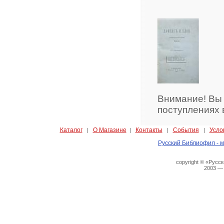
Внимание! Вы
поступлениях 
Каталог
О Магазине
Контакты
События
Усло
|
|
|
|
Русский Библиофил - м
copyright © «Русс
2003 —