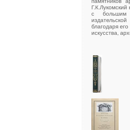
памятников а
Г.К.Лукомский 
с большим 
издательско
благодаря его
искусства, ар