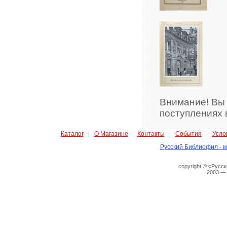
Внимание! Вы
поступлениях 
Каталог
О Магазине
Контакты
События
Усло
|
|
|
|
Русский Библиофил - м
copyright © «Русс
2003 —