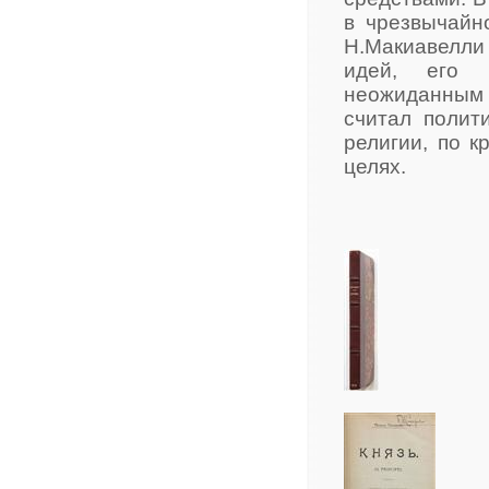
в чрезвычайн
Н.Макиавелли
идей, его 
неожиданным
считал полит
религии, по к
целях.