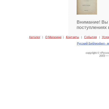
Внимание! Вы
поступлениях 
Каталог
О Магазине
Контакты
События
Усло
|
|
|
|
Русский Библиофил - м
copyright © «Русс
2003 —