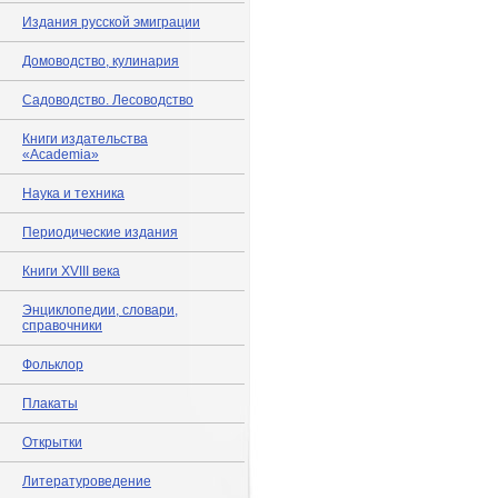
Издания русской эмиграции
Домоводство, кулинария
Садоводство. Лесоводство
Книги издательства
«Academia»
Наука и техника
Периодические издания
Книги XVIII века
Энциклопедии, словари,
справочники
Фольклор
Плакаты
Открытки
Литературоведение