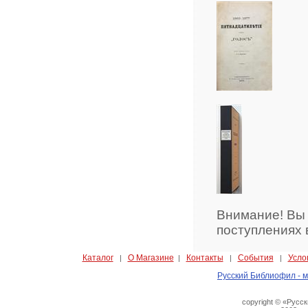
Внимание! Вы
поступлениях 
Каталог
О Магазине
Контакты
События
Усло
|
|
|
|
Русский Библиофил - м
copyright © «Русс