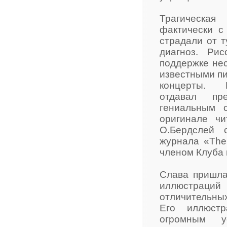
Трагическа
фактически с
страдали от т
диагноз. Ри
поддержке нес
известными пи
концерты.
отдавал пре
гениальным 
оригинале чи
О.Бердслей 
журнала «The
членом Клуба 
Слава пришла 
иллюстраций 
отличительны
Его иллюстр
огромным ус