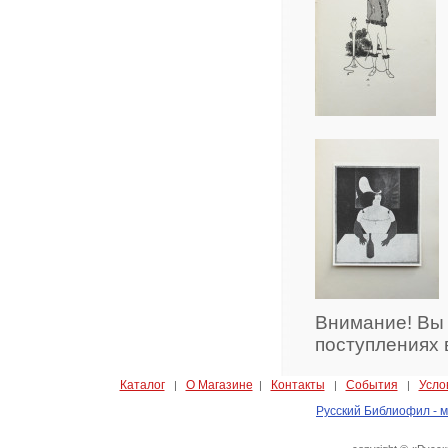
Внимание! Вы
поступлениях 
Каталог
О Магазине
Контакты
События
Усло
|
|
|
|
Русский Библиофил - м