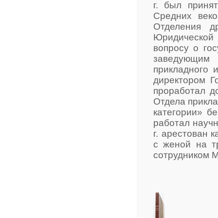
г. был приня
Средних веко
Отделения д
Юридической
вопросу о гос
заведующим 
прикладного 
директором Г
проработал д
Отдела прикла
категории» б
работал научн
г. арестован 
с женой на т
сотрудником М