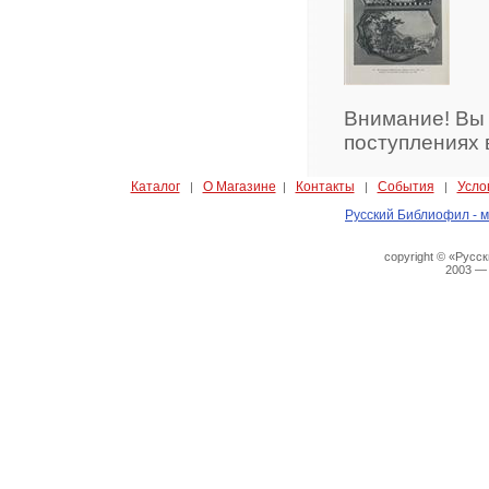
Внимание! Вы
поступлениях 
Каталог
О Магазине
Контакты
События
Усло
|
|
|
|
Русский Библиофил - м
copyright © «Русс
2003 —