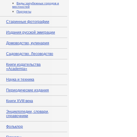
♦
Виды зарубежных городов и
местностей
♦
Портреты
Старинные фотографии
Издания русской эмиграции
Домоводство, кулинария
Садоводство. Лесоводство
Книги издательства
«Academia»
Наука и техника
Периодические издания
Книги XVIII века
Энциклопедии, словари,
справочники
Фольклор