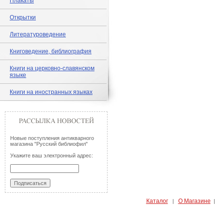
Плакаты
Открытки
Литературоведение
Книговедение, библиография
Книги на церковно-славянском
языке
Книги на иностранных языках
Новые поступления антикварного
магазина "Русский библиофил"
Укажите ваш электронный адрес:
Каталог
О Магазине
|