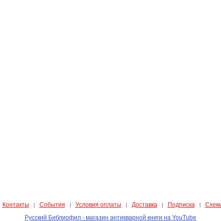
Контакты
События
Условия оплаты
Доставка
Подписка
Схем
|
|
|
|
|
|
Русский Библиофил - магазин антикварной книги на YouTube