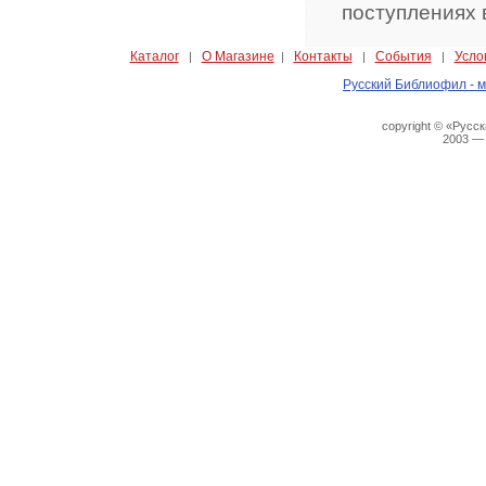
поступлениях 
Каталог
О Магазине
Контакты
События
Усло
|
|
|
|
Русский Библиофил - м
copyright © «Русс
2003 —