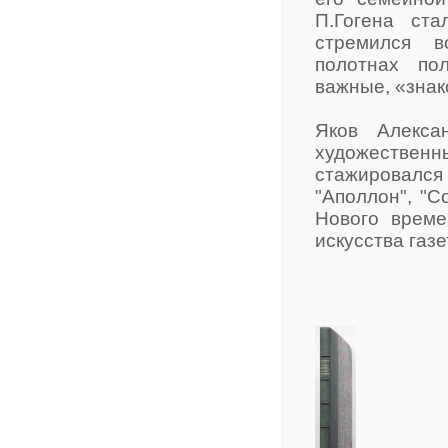
П.Гогена ст
стремился в
полотнах по
важные, «знак
Яков Алекса
художественн
стажировалс
"Аполлон", "С
Нового време
искусства газе