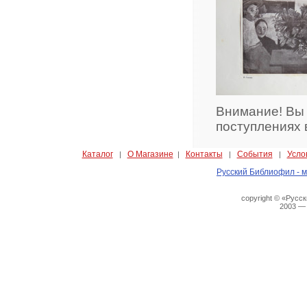
Внимание! Вы
поступлениях 
Каталог
О Магазине
Контакты
События
Усло
|
|
|
|
Русский Библиофил - м
copyright © «Русс
2003 —