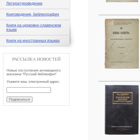
Литературоведение
Книговедение, библиография
Книги на церковно-славянском
языке
Книги на иностранных языках
Новые поступления антикварного
магазина "Русский библиофил"
Укажите ваш электронный адрес: