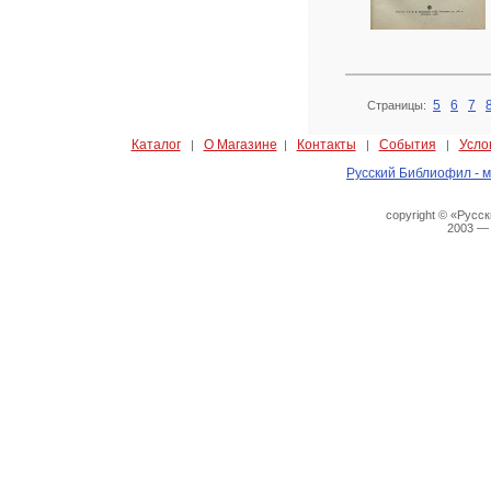
5
6
7
Страницы:
Каталог
О Магазине
Контакты
События
Усло
|
|
|
|
Русский Библиофил - м
copyright © «Русс
2003 —