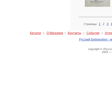
1
2
3
Страницы:
Каталог
О Магазине
Контакты
События
Усло
|
|
|
|
Русский Библиофил - м
copyright © «Русс
2003 —