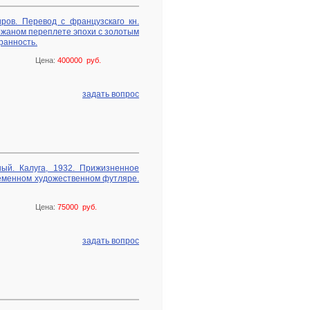
ров. Перевод с французскаго кн.
кожаном переплете эпохи с золотым
ранность.
Цена:
400000 руб.
задать вопрос
ный. Калуга, 1932. Прижизненное
ременном художественном футляре.
Цена:
75000 руб.
задать вопрос