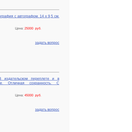
рафия с автографом. 14 х 9,5 см.
Цена:
25000 руб.
задать вопрос
В издательском переплете и в
ре. Отличная сохранность. С
Цена:
45000 руб.
задать вопрос