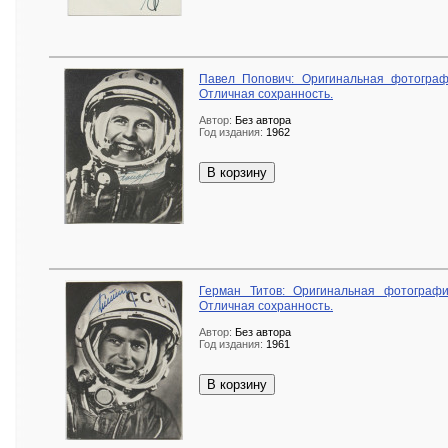
Павел Попович: Оригинальная фотографи
Отличная сохранность.
Автор:
Без автора
Год издания:
1962
В корзину
Герман Титов: Оригинальная фотографи
Отличная сохранность.
Автор:
Без автора
Год издания:
1961
В корзину