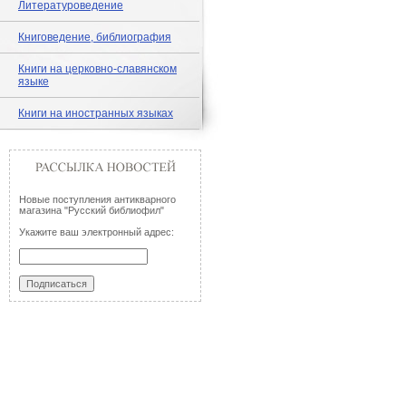
Литературоведение
Книговедение, библиография
Книги на церковно-славянском
языке
Книги на иностранных языках
Новые поступления антикварного
магазина "Русский библиофил"
Укажите ваш электронный адрес: