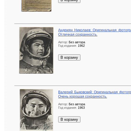
Андриян Николаев: Оригинальная фотогра
Отличная сохранность.
Автор:
Без автора
Год издания:
1962
В корзину
Валерий Быковский: Оригинальная фотогра
Очень хорошая сохранность.
Автор:
Без автора
Год издания:
1963
В корзину