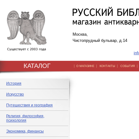
Москва,
Чистопрудный бульвар, д.14
inf
КАТАЛОГ
|
|
|
О МАГАЗИНЕ
КОНТАКТЫ
СОБЫТИЯ
История
Искусство
Путешествия и география
Религия, философия,
психология
Экономика, финансы