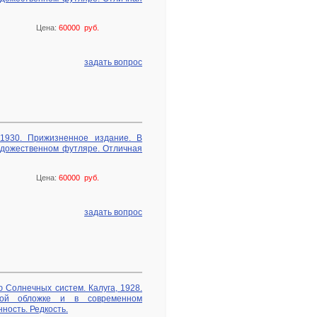
Цена:
60000 руб.
задать вопрос
 1930. Прижизненное издание. В
удожественном футляре. Отличная
Цена:
60000 руб.
задать вопрос
 Солнечных систем. Калуга, 1928.
кой обложке и в современном
ность. Редкость.