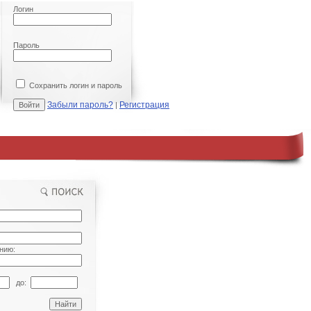
Логин
Пароль
Сохранить логин и пароль
Забыли пароль?
Регистрация
|
нию:
до: