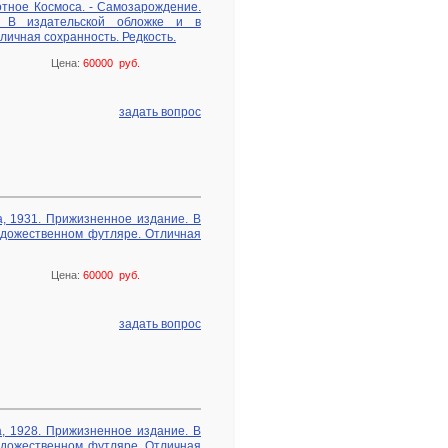
отное Космоса. - Самозарождение.
. В издательской обложке и в
ичная сохранность. Редкость.
Цена:
60000 руб.
задать вопрос
а, 1931. Прижизненное издание. В
удожественном футляре. Отличная
Цена:
60000 руб.
задать вопрос
, 1928. Прижизненное издание. В
удожественном футляре. Отличная