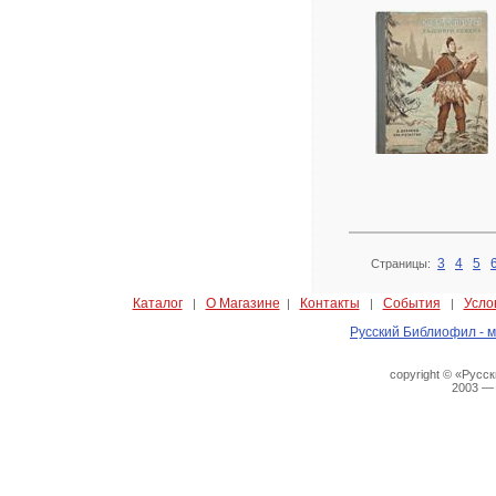
3
4
5
Страницы:
Каталог
О Магазине
Контакты
События
Усло
|
|
|
|
Русский Библиофил - м
copyright © «Русс
2003 —