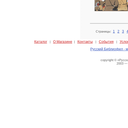
1
2
3
Страницы:
Каталог
О Магазине
Контакты
События
Усло
|
|
|
|
Русский Библиофил - м
copyright © «Русс
2003 —