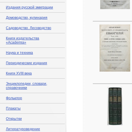
Издания русской эмиграции
Домоводство, кулинария
Садоводство. Лесоводство
Книги издательства
«Academia»
Наука и техника
Периодические издания
Книги XVIII века
Энциклопедии, словари,
справочники
Фольклор
Плакаты
Открытки
Литературоведение