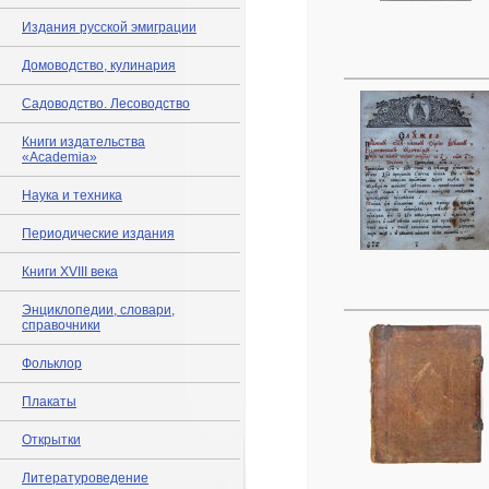
Издания русской эмиграции
Домоводство, кулинария
Садоводство. Лесоводство
Книги издательства
«Academia»
Наука и техника
Периодические издания
Книги XVIII века
Энциклопедии, словари,
справочники
Фольклор
Плакаты
Открытки
Литературоведение