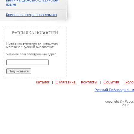
Книги на церковно-славянском
языке
Книги на иностранных языках
Новые поступления антикварного
магазина "Русский библиофил"
Укажите ваш электронный адрес:
Каталог
О Магазине
Контакты
События
Усло
|
|
|
|
Русский Библиофил - м
copyright © «Русс
2003 —