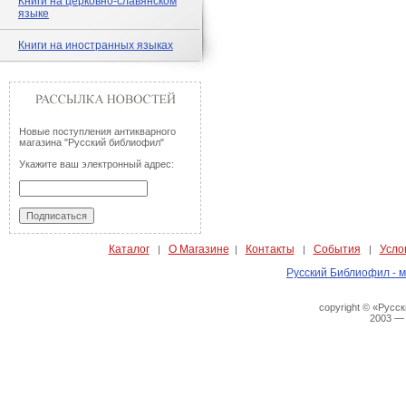
Книги на церковно-славянском
языке
Книги на иностранных языках
Новые поступления антикварного
магазина "Русский библиофил"
Укажите ваш электронный адрес:
Каталог
О Магазине
Контакты
События
Усло
|
|
|
|
Русский Библиофил - м
copyright © «Русс
2003 —