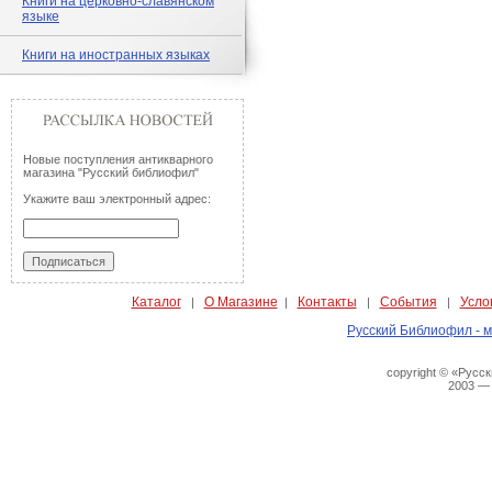
Книги на церковно-славянском
языке
Книги на иностранных языках
Новые поступления антикварного
магазина "Русский библиофил"
Укажите ваш электронный адрес:
Каталог
О Магазине
Контакты
События
Усло
|
|
|
|
Русский Библиофил - м
copyright © «Русс
2003 —