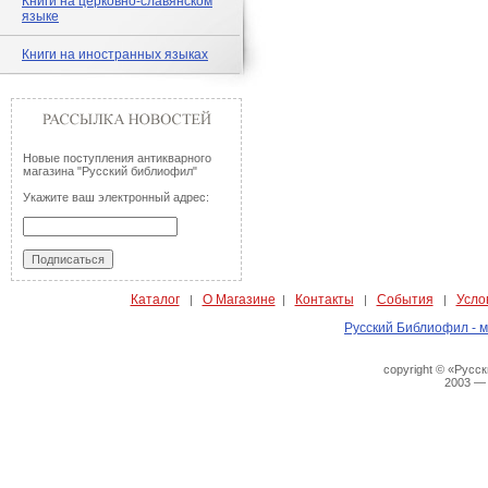
Книги на церковно-славянском
языке
Книги на иностранных языках
Новые поступления антикварного
магазина "Русский библиофил"
Укажите ваш электронный адрес:
Каталог
О Магазине
Контакты
События
Усло
|
|
|
|
Русский Библиофил - м
copyright © «Русс
2003 —