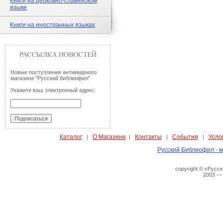
Книги на церковно-славянском
языке
Книги на иностранных языках
Новые поступления антикварного
магазина "Русский библиофил"
Укажите ваш электронный адрес:
Каталог
О Магазине
Контакты
События
Усло
|
|
|
|
Русский Библиофил - м
copyright © «Русс
2003 —