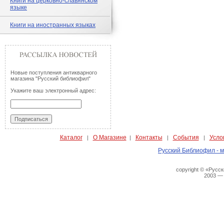
Книги на церковно-славянском
языке
Книги на иностранных языках
Новые поступления антикварного
магазина "Русский библиофил"
Укажите ваш электронный адрес:
Каталог
О Магазине
Контакты
События
Усло
|
|
|
|
Русский Библиофил - м
copyright © «Русс
2003 —