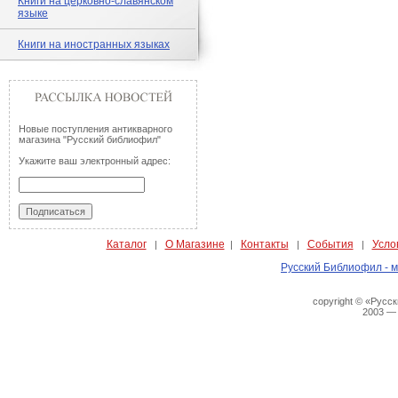
Книги на церковно-славянском
языке
Книги на иностранных языках
Новые поступления антикварного
магазина "Русский библиофил"
Укажите ваш электронный адрес:
Каталог
О Магазине
Контакты
События
Усло
|
|
|
|
Русский Библиофил - м
copyright © «Русс
2003 —