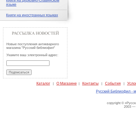
Книги на церковно-славянском
языке
Книги на иностранных языках
Новые поступления антикварного
магазина "Русский библиофил"
Укажите ваш электронный адрес:
Каталог
О Магазине
Контакты
События
Усло
|
|
|
|
Русский Библиофил - м
copyright © «Русс
2003 —