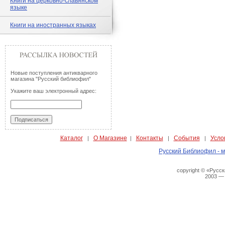
Книги на церковно-славянском
языке
Книги на иностранных языках
Новые поступления антикварного
магазина "Русский библиофил"
Укажите ваш электронный адрес:
Каталог
О Магазине
Контакты
События
Усло
|
|
|
|
Русский Библиофил - м
copyright © «Русс
2003 —